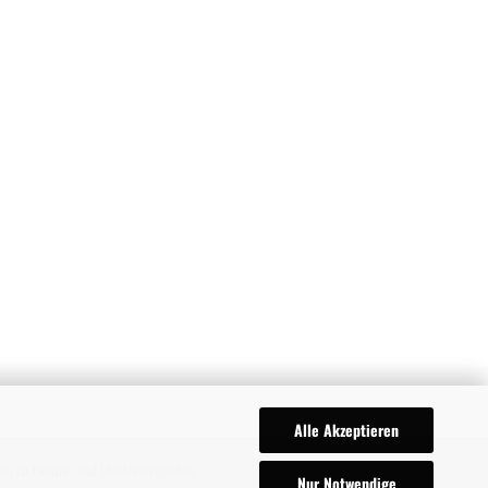
Alle Akzeptieren
ion zu Elektro- und Elektronikgeräten
Nur Notwendige