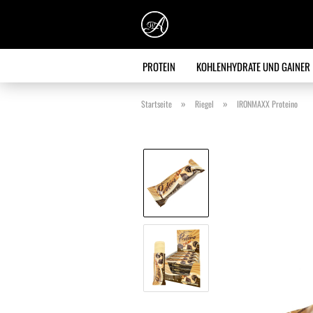
PROTEIN
KOHLENHYDRATE UND GAINER
»
»
Startseite
Riegel
IRONMAXX Proteino