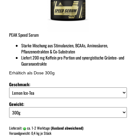
PEAK Speed Serum
Starke Mischung aus Stimulanzien, BCAAs, Aminosäuren,
Pflanzenextrakten & Co-Substraten
Liefert 200 mg Koffein pro Portion und synergistische Grüntee- und
Guaranaextrakte
Erhältich als Dose 300g
Geschmack:
Gewicht:
Lieferzeit:
ca. 1-2 Werktage
(Ausland abweichend)
Versandgewicht:
0,4
kg je Stück