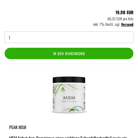
19,90 EUR
66,33 EUR pro Kilo
inkl. 7% MwSt. zzgl.
Versand
IN DEN WARENKORB
PEAK MSM
MSM liefert dem Organismus einen wichtigen Schwefelbestandteil sowie ein