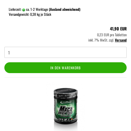
Lieferzeit:
ca. 1-2 Werktage
(Ausland abweichend)
Versandgewicht:
0,38
kg je Stück
41,90 EUR
0,23 EUR pro Tabletten
inkl. 7% MwSt. zzgl.
Versand
IN DEN WARENKORB