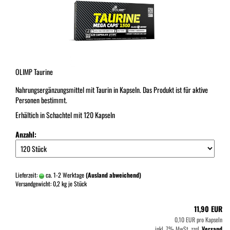
OLIMP Taurine
Nahrungsergänzungsmittel mit Taurin in Kapseln. Das Produkt ist für aktive
Personen bestimmt.
Erhältich in Schachtel mit 120 Kapseln
Anzahl:
Lieferzeit:
ca. 1-2 Werktage
(Ausland abweichend)
Versandgewicht:
0,2
kg je Stück
11,90 EUR
0,10 EUR pro Kapseln
inkl. 7% MwSt. zzgl.
Versand