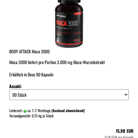
BODY ATTACK Maca 3000
Maca 3000 liefert pro Portion 3.000 mg Maca-Wurzelextrakt
Erhältich in Dose 90 Kapseln
Anzahl:
Lieferzeit:
ca. 1-2 Werktage
(Ausland abweichend)
Versandgewicht:
0,15
kg je Stück
15,90 EUR
0,18 EUR pro Kapseln