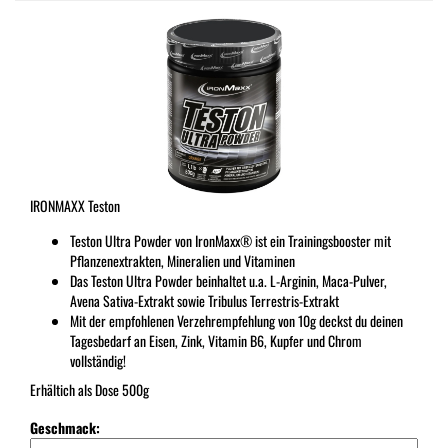
IRONMAXX Teston
Teston Ultra Powder von IronMaxx® ist ein Trainingsbooster mit
Pflanzenextrakten, Mineralien und Vitaminen
Das Teston Ultra Powder beinhaltet u.a. L-Arginin, Maca-Pulver,
Avena Sativa-Extrakt sowie Tribulus Terrestris-Extrakt
Mit der empfohlenen Verzehrempfehlung von 10g deckst du deinen
Tagesbedarf an Eisen, Zink, Vitamin B6, Kupfer und Chrom
vollständig!
Erhältich als Dose 500g
Geschmack: