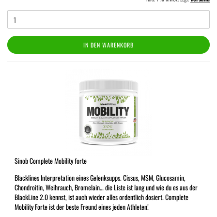
IN DEN WARENKORB
Sinob Complete Mobility forte
Blacklines Interpretation eines Gelenksupps. Cissus, MSM, Glucosamin,
Chondroitin, Weihrauch, Bromelain… die Liste ist lang und wie du es aus der
BlackLine 2.0 kennst, ist auch wieder alles ordentlich dosiert. Complete
Mobility Forte ist der beste Freund eines jeden Athleten!