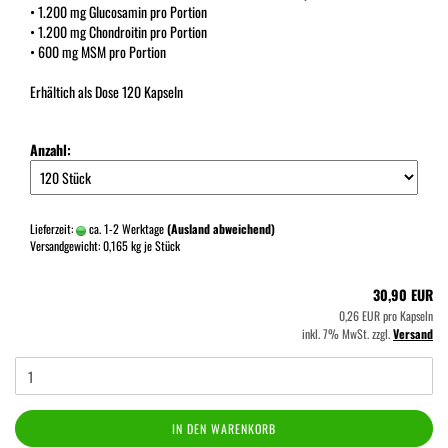
• 1.200 mg Glucosamin pro Portion
• 1.200 mg Chondroitin pro Portion
• 600 mg MSM pro Portion
Erhältich als Dose 120 Kapseln
Anzahl:
Lieferzeit:
ca. 1-2 Werktage
(Ausland abweichend)
Versandgewicht:
0,165
kg je Stück
30,90 EUR
0,26 EUR pro Kapseln
inkl. 7% MwSt. zzgl.
Versand
IN DEN WARENKORB