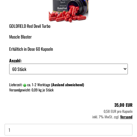
GOLDFIELD Red Devil Turbo
Muscle Blaster
Erhältich in Dose 60 Kapseln
Anzahl:
Lieferzeit:
ca. 1-2 Werktage
(Ausland abweichend)
Versandgewicht:
0,09
kg je Stück
35,00 EUR
0,58 EUR pro Kapseln
inkl. 7% MwSt. zzgl.
Versand