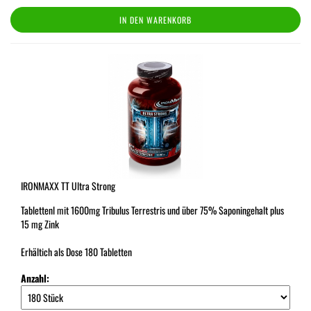
IN DEN WARENKORB
IRONMAXX TT Ultra Strong
Tablettenl mit 1600mg Tribulus Terrestris und über 75% Saponingehalt plus
15 mg Zink
Erhältich als Dose 180 Tabletten
Anzahl: