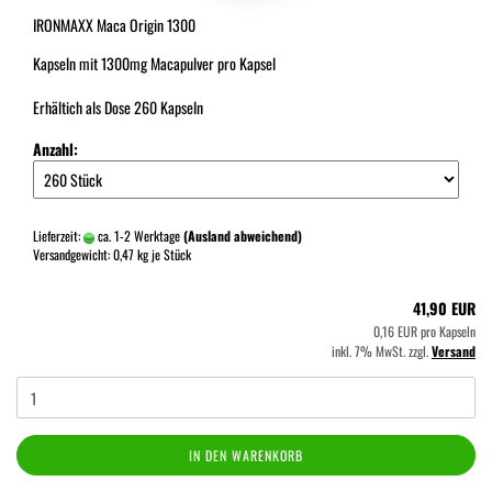
IRONMAXX Maca Origin 1300
Kapseln mit 1300mg Macapulver pro Kapsel
Erhältich als Dose 260 Kapseln
Anzahl:
Lieferzeit:
ca. 1-2 Werktage
(Ausland abweichend)
Versandgewicht:
0,47
kg je Stück
41,90 EUR
0,16 EUR pro Kapseln
inkl. 7% MwSt. zzgl.
Versand
IN DEN WARENKORB