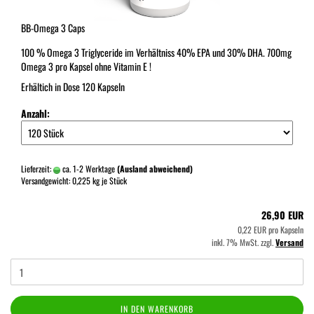
BB-Omega 3 Caps
100 % Omega 3 Triglyceride im Verhältniss 40% EPA und 30% DHA. 700mg
Omega 3 pro Kapsel ohne Vitamin E !
Erhältich in Dose 120 Kapseln
Anzahl:
Lieferzeit:
ca. 1-2 Werktage
(Ausland abweichend)
Versandgewicht:
0,225
kg je Stück
26,90 EUR
0,22 EUR pro Kapseln
inkl. 7% MwSt. zzgl.
Versand
IN DEN WARENKORB