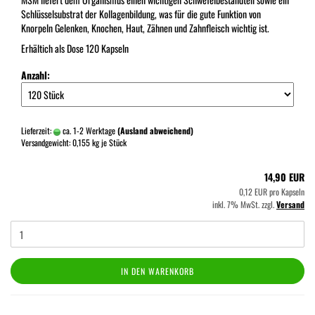
Schlüsselsubstrat der Kollagenbildung, was für die gute Funktion von
Knorpeln Gelenken, Knochen, Haut, Zähnen und Zahnfleisch wichtig ist.
Erhältich als Dose 120 Kapseln
Anzahl:
Lieferzeit:
ca. 1-2 Werktage
(Ausland abweichend)
Versandgewicht:
0,155
kg je Stück
14,90 EUR
0,12 EUR pro Kapseln
inkl. 7% MwSt. zzgl.
Versand
IN DEN WARENKORB