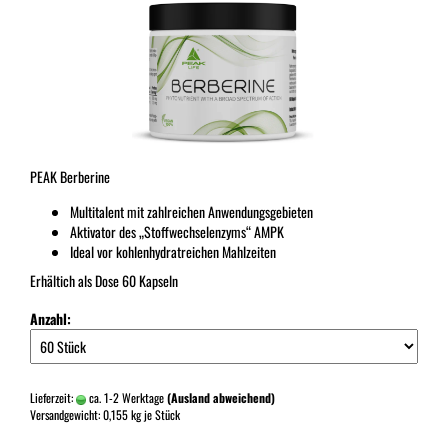
PEAK Berberine
Multitalent mit zahlreichen Anwendungsgebieten
Aktivator des „Stoffwechselenzyms“ AMPK
Ideal vor kohlenhydratreichen Mahlzeiten
Erhältich als Dose 60 Kapseln
Anzahl:
Lieferzeit:
ca. 1-2 Werktage
(Ausland abweichend)
Versandgewicht:
0,155
kg je Stück